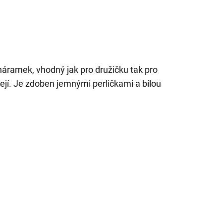
náramek, vhodný jak pro družičku tak pro
dejí. Je zdoben jemnými perličkami a bílou