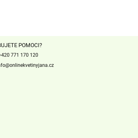
BUJETE POMOCI?
+420 771 170 120
nfo@onlinekvetinyjana.cz