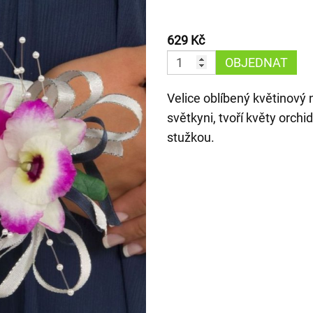
629 Kč
OBJEDNAT
Velice oblíbený květinový 
světkyni, tvoří květy orchi
stužkou.