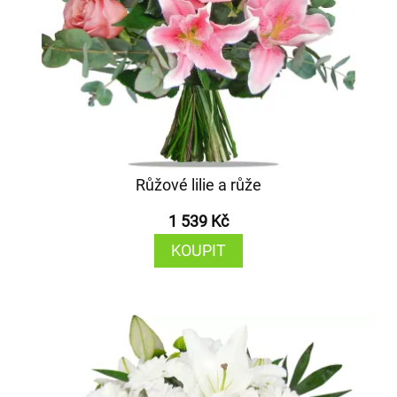
Růžové lilie a růže
1 539 Kč
KOUPIT