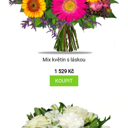
Mix květin s láskou
1 529 Kč
KOUPIT