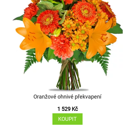
Oranžové ohnivé překvapení
1 529 Kč
KOUPIT