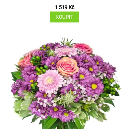
1 519 Kč
KOUPIT