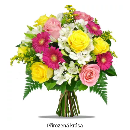
Přirozená krása