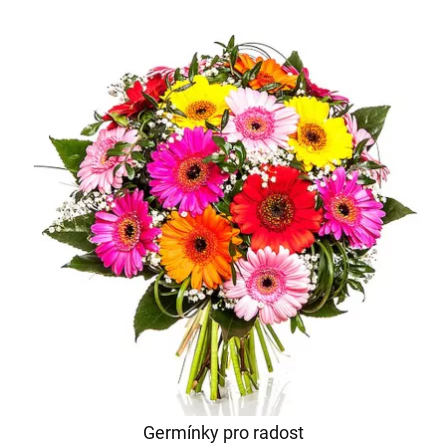
Germínky pro radost