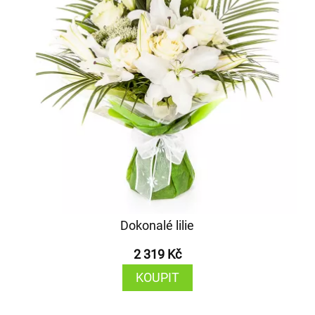
Dokonalé lilie
2 319 Kč
KOUPIT