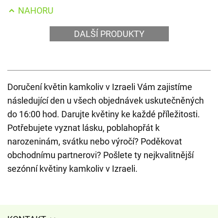
NAHORU
DALŠÍ PRODUKTY
Doručení květin kamkoliv v Izraeli Vám zajistíme
následující den u všech objednávek uskutečněných
do 16:00 hod. Darujte květiny ke každé příležitosti.
Potřebujete vyznat lásku, poblahopřát k
narozeninám, svátku nebo výročí? Poděkovat
obchodnímu partnerovi? Pošlete ty nejkvalitnější
sezónní květiny kamkoliv v Izraeli.