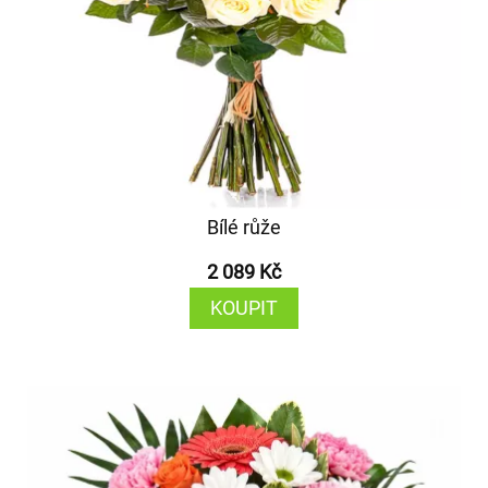
Bílé růže
2 089 Kč
KOUPIT