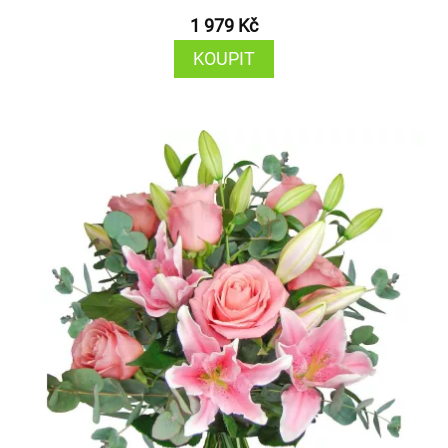
1 979 Kč
KOUPIT