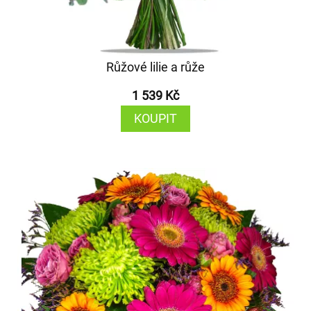
Růžové lilie a růže
1 539 Kč
KOUPIT