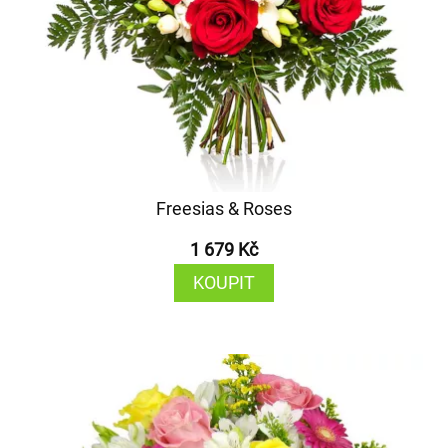
Freesias & Roses
1 679 Kč
KOUPIT