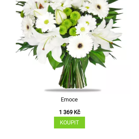
Emoce
1 369 Kč
KOUPIT