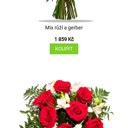
Mix růží a gerber
1 859 Kč
KOUPIT