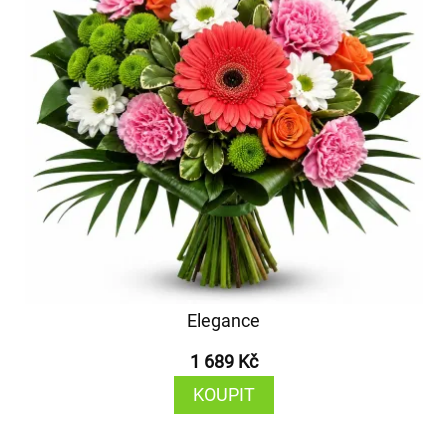
Elegance
1 689 Kč
KOUPIT