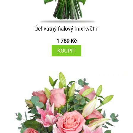
Úchvatný fialový mix květin
1 789 Kč
KOUPIT