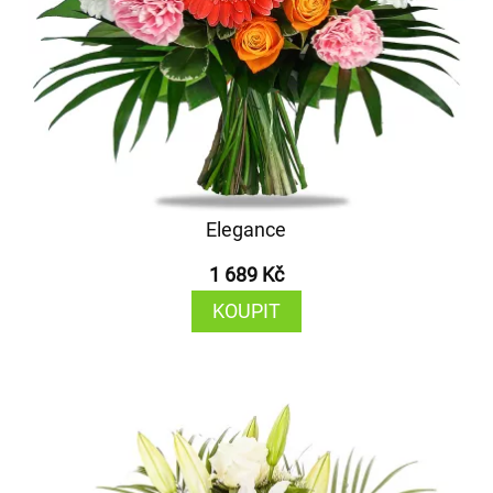
Elegance
1 689 Kč
KOUPIT