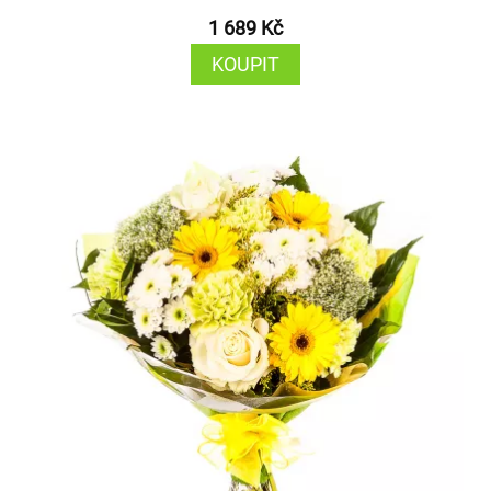
1 689 Kč
KOUPIT