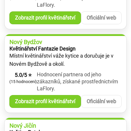
LaFlory.
Zobrazit profil květinářství
Oficiální web
Nový Bydžov
Květinářství Fantazie Design
Místní květinářství váže kytice a doručuje je v
Novém Bydžově a okolí.
Hodnocení partnera od jeho
5.0/5 ⭐
zákazníků, získané prostřednictvím
(15 hodnocení)
LaFlory.
Zobrazit profil květinářství
Oficiální web
Nový Jičín