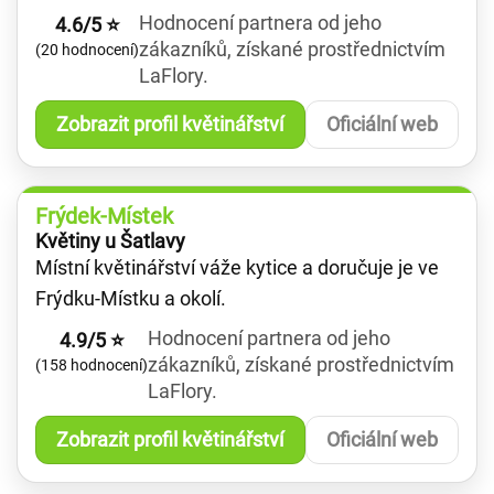
Hodnocení partnera od jeho
4.6/5 ⭐
zákazníků, získané prostřednictvím
(20 hodnocení)
LaFlory.
Zobrazit profil květinářství
Oficiální web
Frýdek-Místek
Květiny u Šatlavy
Místní květinářství váže kytice a doručuje je ve
Frýdku-Místku a okolí.
Hodnocení partnera od jeho
4.9/5 ⭐
zákazníků, získané prostřednictvím
(158 hodnocení)
LaFlory.
Zobrazit profil květinářství
Oficiální web