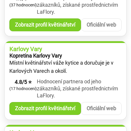
zákazníků, získané prostřednictvím
(37 hodnocení)
LaFlory.
Zobrazit profil květinářství
Oficiální web
Karlovy Vary
Kopretina Karlovy Vary
Místní květinářství váže kytice a doručuje je v
Karlových Varech a okolí.
Hodnocení partnera od jeho
4.8/5 ⭐
zákazníků, získané prostřednictvím
(17 hodnocení)
LaFlory.
Zobrazit profil květinářství
Oficiální web