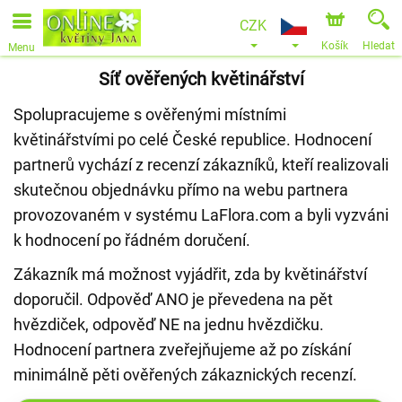
CZK
Košík
Hledat
Menu
Síť ověřených květinářství
Spolupracujeme s ověřenými místními
květinářstvími po celé České republice. Hodnocení
partnerů vychází z recenzí zákazníků, kteří realizovali
skutečnou objednávku přímo na webu partnera
provozovaném v systému LaFlora.com a byli vyzváni
k hodnocení po řádném doručení.
Zákazník má možnost vyjádřit, zda by květinářství
doporučil. Odpověď ANO je převedena na pět
hvězdiček, odpověď NE na jednu hvězdičku.
Hodnocení partnera zveřejňujeme až po získání
minimálně pěti ověřených zákaznických recenzí.