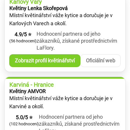
Karlovy Vary
Květiny Lenka Skořepová
Místní květinářství váže kytice a doručuje je v
Karlových Varech a okolí.
Hodnocení partnera od jeho
4.9/5 ⭐
zákazníků, získané prostřednictvím
(56 hodnocení)
LaFlory.
Zobrazit profil květinářství
Oficiální web
Karviná - Hranice
Květiny AMVOR
Místní květinářství váže kytice a doručuje je v
Karviné a okolí.
Hodnocení partnera od jeho
5.0/5 ⭐
zákazníků, získané prostřednictvím
(102 hodnocení)