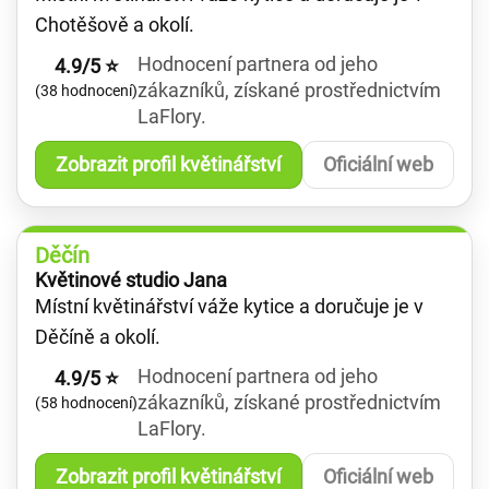
Chotěšově a okolí.
Hodnocení partnera od jeho
4.9/5 ⭐
zákazníků, získané prostřednictvím
(38 hodnocení)
LaFlory.
Zobrazit profil květinářství
Oficiální web
Děčín
Květinové studio Jana
Místní květinářství váže kytice a doručuje je v
Děčíně a okolí.
Hodnocení partnera od jeho
4.9/5 ⭐
zákazníků, získané prostřednictvím
(58 hodnocení)
LaFlory.
Zobrazit profil květinářství
Oficiální web