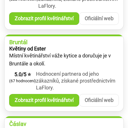
LaFlory.
Zobrazit profil květinářství
Oficiální web
Bruntál
Květiny od Ester
Místní květinářství váže kytice a doručuje je v
Bruntále a okolí.
Hodnocení partnera od jeho
5.0/5 ⭐
zákazníků, získané prostřednictvím
(67 hodnocení)
LaFlory.
Zobrazit profil květinářství
Oficiální web
Čáslav