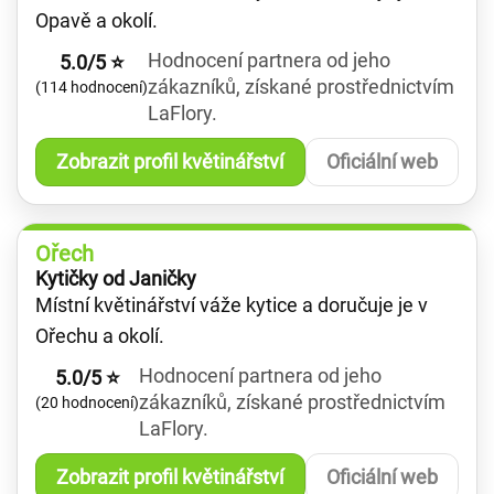
Opavě a okolí.
Hodnocení partnera od jeho
5.0/5 ⭐
zákazníků, získané prostřednictvím
(114 hodnocení)
LaFlory.
Zobrazit profil květinářství
Oficiální web
Ořech
Kytičky od Janičky
Místní květinářství váže kytice a doručuje je v
Ořechu a okolí.
Hodnocení partnera od jeho
5.0/5 ⭐
zákazníků, získané prostřednictvím
(20 hodnocení)
LaFlory.
Zobrazit profil květinářství
Oficiální web