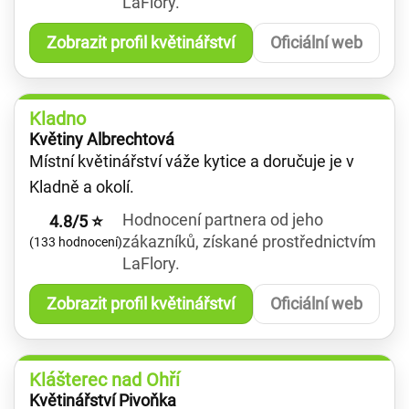
LaFlory.
Zobrazit profil květinářství
Oficiální web
Kladno
Květiny Albrechtová
Místní květinářství váže kytice a doručuje je v
Kladně a okolí.
Hodnocení partnera od jeho
4.8/5 ⭐
zákazníků, získané prostřednictvím
(133 hodnocení)
LaFlory.
Zobrazit profil květinářství
Oficiální web
Klášterec nad Ohří
Květinářství Pivoňka