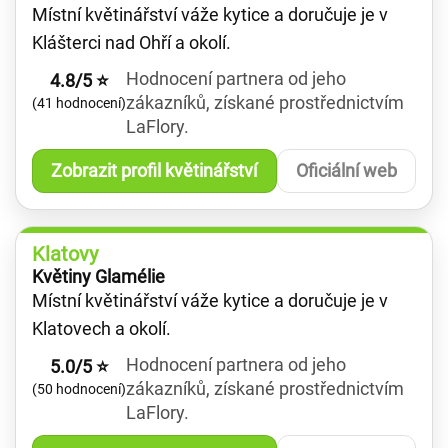
Místní květinářství váže kytice a doručuje je v
Klášterci nad Ohří a okolí.
Hodnocení partnera od jeho
4.8/5 ⭐
zákazníků, získané prostřednictvím
(41 hodnocení)
LaFlory.
Zobrazit profil květinářství
Oficiální web
Klatovy
Květiny Glamélie
Místní květinářství váže kytice a doručuje je v
Klatovech a okolí.
Hodnocení partnera od jeho
5.0/5 ⭐
zákazníků, získané prostřednictvím
(50 hodnocení)
LaFlory.