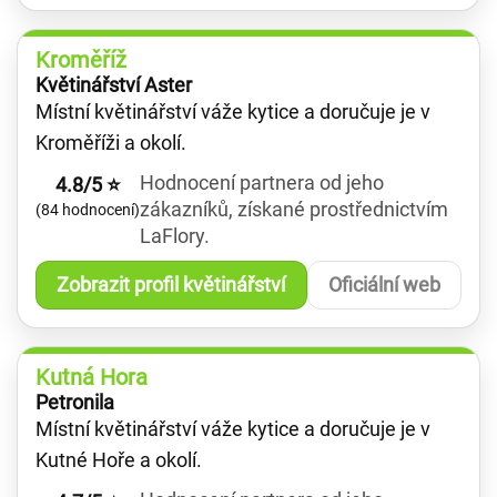
Kroměříž
Květinářství Aster
Místní květinářství váže kytice a doručuje je v
Kroměříži a okolí.
Hodnocení partnera od jeho
4.8/5 ⭐
zákazníků, získané prostřednictvím
(84 hodnocení)
LaFlory.
Zobrazit profil květinářství
Oficiální web
Kutná Hora
Petronila
Místní květinářství váže kytice a doručuje je v
Kutné Hoře a okolí.