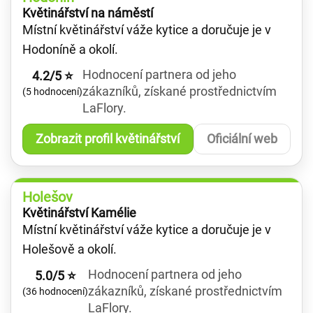
Květinářství na náměstí
Místní květinářství váže kytice a doručuje je v
Hodoníně a okolí.
Hodnocení partnera od jeho
4.2/5 ⭐
zákazníků, získané prostřednictvím
(5 hodnocení)
LaFlory.
Zobrazit profil květinářství
Oficiální web
Holešov
Květinářství Kamélie
Místní květinářství váže kytice a doručuje je v
Holešově a okolí.
Hodnocení partnera od jeho
5.0/5 ⭐
zákazníků, získané prostřednictvím
(36 hodnocení)
LaFlory.