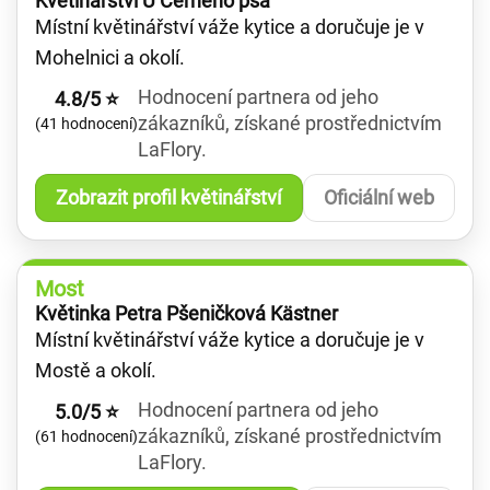
Květinářství U Černého psa
Místní květinářství váže kytice a doručuje je v
Mohelnici a okolí.
Hodnocení partnera od jeho
4.8/5 ⭐
zákazníků, získané prostřednictvím
(41 hodnocení)
LaFlory.
Zobrazit profil květinářství
Oficiální web
Most
Květinka Petra Pšeničková Kästner
Místní květinářství váže kytice a doručuje je v
Mostě a okolí.
Hodnocení partnera od jeho
5.0/5 ⭐
zákazníků, získané prostřednictvím
(61 hodnocení)
LaFlory.