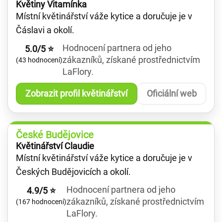
Květiny Vitamínka
Místní květinářství váže kytice a doručuje je v
Čáslavi a okolí.
Hodnocení partnera od jeho
5.0/5 ⭐
zákazníků, získané prostřednictvím
(43 hodnocení)
LaFlory.
Zobrazit profil květinářství
Oficiální web
České Budějovice
Květinářství Claudie
Místní květinářství váže kytice a doručuje je v
Českých Budějovicích a okolí.
Hodnocení partnera od jeho
4.9/5 ⭐
zákazníků, získané prostřednictvím
(167 hodnocení)
LaFlory.