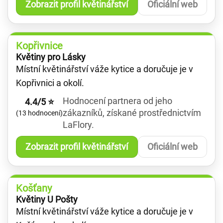
Zobrazit profil květinářství
Oficiální web
Kopřivnice
Květiny pro Lásky
Místní květinářství váže kytice a doručuje je v
Kopřivnici a okolí.
Hodnocení partnera od jeho
4.4/5 ⭐
zákazníků, získané prostřednictvím
(13 hodnocení)
LaFlory.
Zobrazit profil květinářství
Oficiální web
Košťany
Květiny U Pošty
Místní květinářství váže kytice a doručuje je v