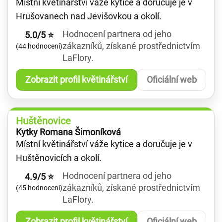
Místní květinářství váže kytice a doručuje je v
Hrušovanech nad Jevišovkou a okolí.
Hodnocení partnera od jeho
5.0/5 ⭐
zákazníků, získané prostřednictvím
(44 hodnocení)
LaFlory.
Zobrazit profil květinářství
Oficiální web
Huštěnovice
Kytky Romana Šimoníková
Místní květinářství váže kytice a doručuje je v
Huštěnovicích a okolí.
Hodnocení partnera od jeho
4.9/5 ⭐
zákazníků, získané prostřednictvím
(45 hodnocení)
LaFlory.
Zobrazit profil květinářství
Oficiální web