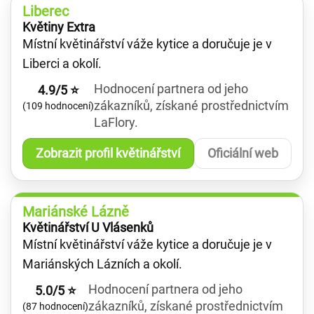
Liberec
Květiny Extra
Místní květinářství váže kytice a doručuje je v
Liberci a okolí.
Hodnocení partnera od jeho
4.9/5 ⭐
zákazníků, získané prostřednictvím
(109 hodnocení)
LaFlory.
Zobrazit profil květinářství
Oficiální web
Mariánské Lázně
Květinářství U Vlásenků
Místní květinářství váže kytice a doručuje je v
Mariánských Lázních a okolí.
Hodnocení partnera od jeho
5.0/5 ⭐
zákazníků, získané prostřednictvím
(87 hodnocení)