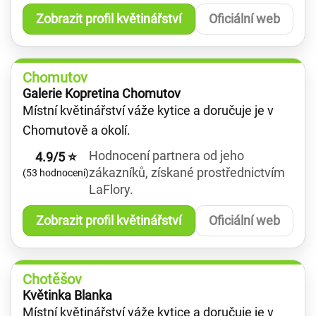
Zobrazit profil květinářství
Oficiální web
Chomutov
Galerie Kopretina Chomutov
Místní květinářství váže kytice a doručuje je v
Chomutově a okolí.
Hodnocení partnera od jeho
4.9/5 ⭐
zákazníků, získané prostřednictvím
(53 hodnocení)
LaFlory.
Zobrazit profil květinářství
Oficiální web
Chotěšov
Květinka Blanka
Místní květinářství váže kytice a doručuje je v