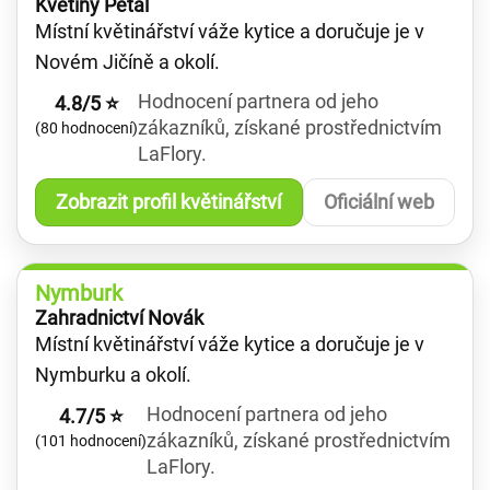
Květiny Petal
Místní květinářství váže kytice a doručuje je v
Novém Jičíně a okolí.
Hodnocení partnera od jeho
4.8/5 ⭐
zákazníků, získané prostřednictvím
(80 hodnocení)
LaFlory.
Zobrazit profil květinářství
Oficiální web
Nymburk
Zahradnictví Novák
Místní květinářství váže kytice a doručuje je v
Nymburku a okolí.
Hodnocení partnera od jeho
4.7/5 ⭐
zákazníků, získané prostřednictvím
(101 hodnocení)
LaFlory.