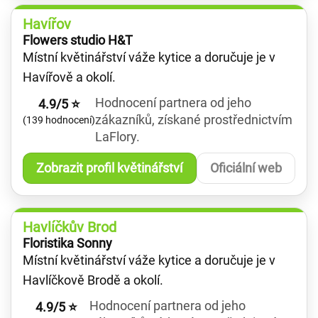
Havířov
Flowers studio H&T
Místní květinářství váže kytice a doručuje je v
Havířově a okolí.
Hodnocení partnera od jeho
4.9/5 ⭐
zákazníků, získané prostřednictvím
(139 hodnocení)
LaFlory.
Zobrazit profil květinářství
Oficiální web
Havlíčkův Brod
Floristika Sonny
Místní květinářství váže kytice a doručuje je v
Havlíčkově Brodě a okolí.
Hodnocení partnera od jeho
4.9/5 ⭐