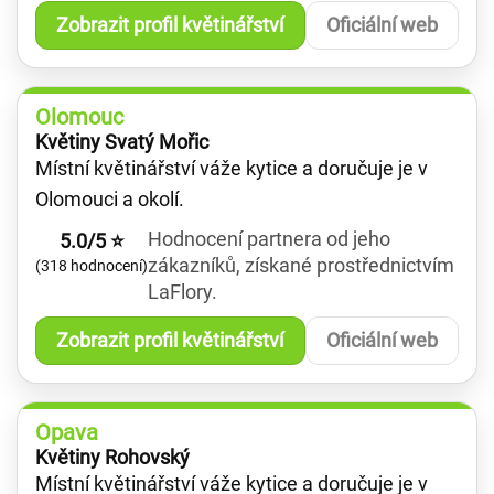
Zobrazit profil květinářství
Oficiální web
Olomouc
Květiny Svatý Mořic
Místní květinářství váže kytice a doručuje je v
Olomouci a okolí.
Hodnocení partnera od jeho
5.0/5 ⭐
zákazníků, získané prostřednictvím
(318 hodnocení)
LaFlory.
Zobrazit profil květinářství
Oficiální web
Opava
Květiny Rohovský
Místní květinářství váže kytice a doručuje je v