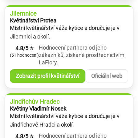
Jilemnice
Květinářství Protea
Místní květinářství váže kytice a doručuje je v
Jilemnici a okolí.
Hodnocení partnera od jeho
4.8/5 ⭐
zákazníků, získané prostřednictvím
(51 hodnocení)
LaFlory.
Zobrazit profil květinářství
Oficiální web
Jindřichův Hradec
Květiny Vladimír Nosek
Místní květinářství váže kytice a doručuje je v
Jindřichově Hradci a okolí.
Hodnocení partnera od jeho
4.8/5 ⭐