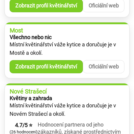
Zobrazit profil květinářství
Oficiální web
Most
Všechno nebo nic
Místní květinářství váže kytice a doručuje je v
Mostě a okolí.
Zobrazit profil květinářství
Oficiální web
Nové Strašecí
Květiny a zahrada
Místní květinářství váže kytice a doručuje je v
Novém Strašecí a okolí.
Hodnocení partnera od jeho
4.7/5 ⭐
zákazníků, získané prostřednictvím
(26 hodnocení)