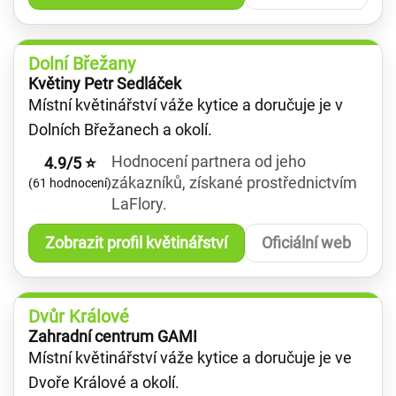
Dolní Břežany
Květiny Petr Sedláček
Místní květinářství váže kytice a doručuje je v
Dolních Břežanech a okolí.
Hodnocení partnera od jeho
4.9/5 ⭐
zákazníků, získané prostřednictvím
(61 hodnocení)
LaFlory.
Zobrazit profil květinářství
Oficiální web
Dvůr Králové
Zahradní centrum GAMI
Místní květinářství váže kytice a doručuje je ve
Dvoře Králové a okolí.