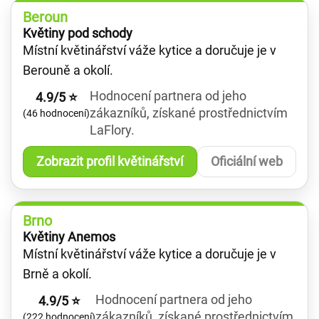
Beroun
Květiny pod schody
Místní květinářství váže kytice a doručuje je v
Berouně a okolí.
Hodnocení partnera od jeho
4.9/5 ⭐
zákazníků, získané prostřednictvím
(46 hodnocení)
LaFlory.
Zobrazit profil květinářství
Oficiální web
Brno
Květiny Anemos
Místní květinářství váže kytice a doručuje je v
Brně a okolí.
Hodnocení partnera od jeho
4.9/5 ⭐
zákazníků, získané prostřednictvím
(222 hodnocení)