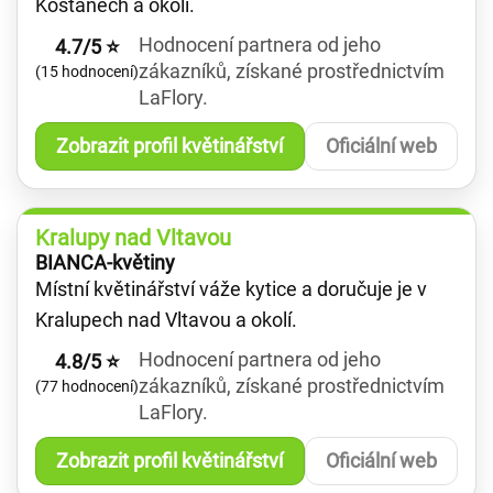
Košťanech a okolí.
Hodnocení partnera od jeho
4.7/5 ⭐
zákazníků, získané prostřednictvím
(15 hodnocení)
LaFlory.
Zobrazit profil květinářství
Oficiální web
Kralupy nad Vltavou
BIANCA-květiny
Místní květinářství váže kytice a doručuje je v
Kralupech nad Vltavou a okolí.
Hodnocení partnera od jeho
4.8/5 ⭐
zákazníků, získané prostřednictvím
(77 hodnocení)
LaFlory.
Zobrazit profil květinářství
Oficiální web