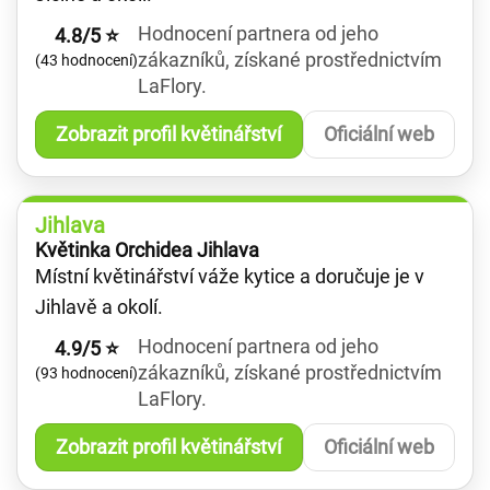
Hodnocení partnera od jeho
4.8/5 ⭐
zákazníků, získané prostřednictvím
(43 hodnocení)
LaFlory.
Zobrazit profil květinářství
Oficiální web
Jihlava
Květinka Orchidea Jihlava
Místní květinářství váže kytice a doručuje je v
Jihlavě a okolí.
Hodnocení partnera od jeho
4.9/5 ⭐
zákazníků, získané prostřednictvím
(93 hodnocení)
LaFlory.
Zobrazit profil květinářství
Oficiální web