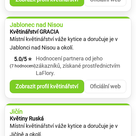
Jablonec nad Nisou
Květinářství GRACIA
Místní květinářství váže kytice a doručuje je v
Jablonci nad Nisou a okolí.
Hodnocení partnera od jeho
5.0/5 ⭐
zákazníků, získané prostřednictvím
(7 hodnocení)
LaFlory.
Zobrazit profil květinářství
Oficiální web
Jičín
Květiny Ruská
Místní květinářství váže kytice a doručuje je v
Jičíně a okolí.