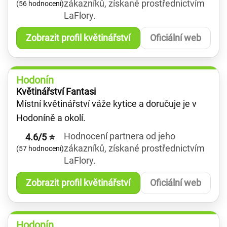
zákazníků, získané prostřednictvím
(56 hodnocení)
LaFlory.
Zobrazit profil květinářství
Oficiální web
Hodonín
Květinářství Fantasi
Místní květinářství váže kytice a doručuje je v
Hodoníně a okolí.
Hodnocení partnera od jeho
4.6/5 ⭐
zákazníků, získané prostřednictvím
(57 hodnocení)
LaFlory.
Zobrazit profil květinářství
Oficiální web
Hodonín