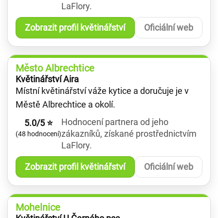
LaFlory.
Zobrazit profil květinářství
Oficiální web
Město Albrechtice
Květinářství Aira
Místní květinářství váže kytice a doručuje je v
Městě Albrechtice a okolí.
Hodnocení partnera od jeho
5.0/5 ⭐
zákazníků, získané prostřednictvím
(48 hodnocení)
LaFlory.
Zobrazit profil květinářství
Oficiální web
Mohelnice