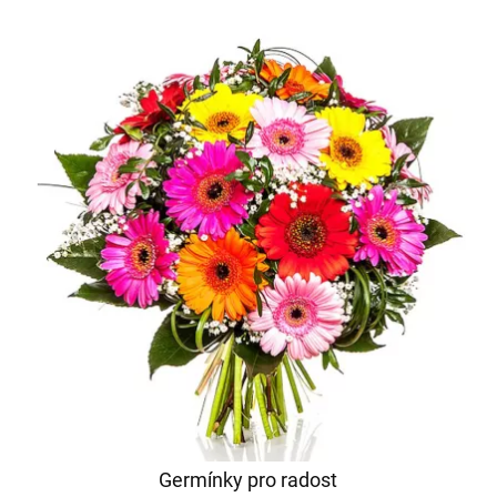
Germínky pro radost