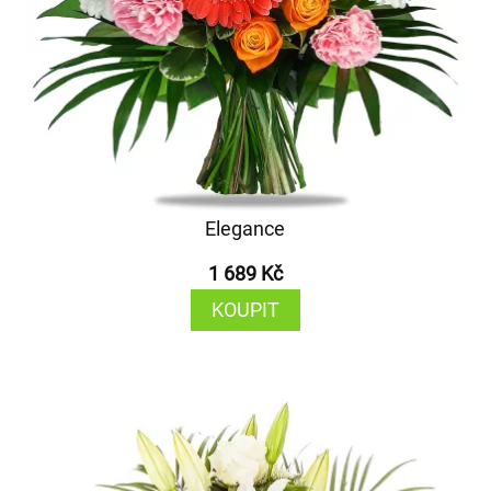
Elegance
1 689 Kč
KOUPIT