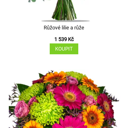
Růžové lilie a růže
1 539 Kč
KOUPIT