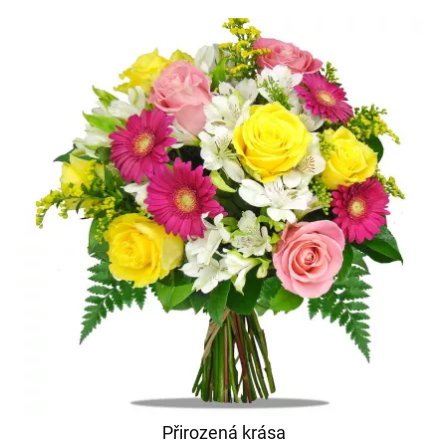
Přirozená krása