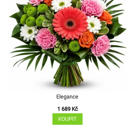
Elegance
1 689 Kč
KOUPIT