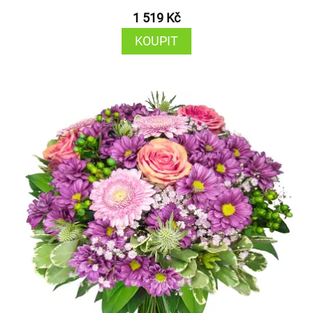
1 519 Kč
KOUPIT