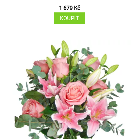
1 679 Kč
KOUPIT