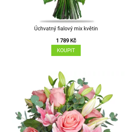
Úchvatný fialový mix květin
1 789 Kč
KOUPIT