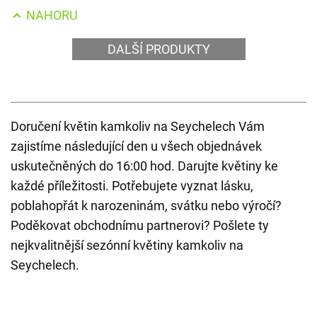
NAHORU
DALŠÍ PRODUKTY
Doručení květin kamkoliv na Seychelech Vám
zajistíme následující den u všech objednávek
uskutečněných do 16:00 hod. Darujte květiny ke
každé příležitosti. Potřebujete vyznat lásku,
poblahopřát k narozeninám, svátku nebo výročí?
Poděkovat obchodnímu partnerovi? Pošlete ty
nejkvalitnější sezónní květiny kamkoliv na
Seychelech.