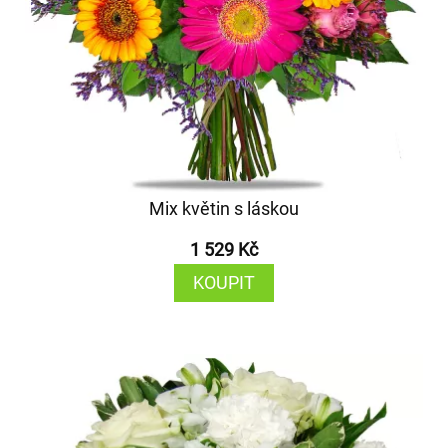
Mix květin s láskou
1 529 Kč
KOUPIT