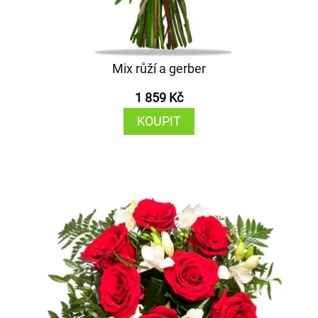
Mix růží a gerber
1 859 Kč
KOUPIT