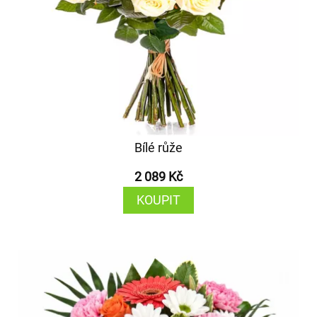
Bílé růže
2 089 Kč
KOUPIT