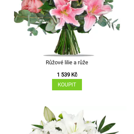
Růžové lilie a růže
1 539 Kč
KOUPIT