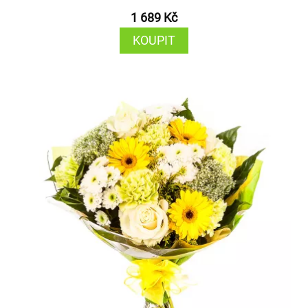
1 689 Kč
KOUPIT