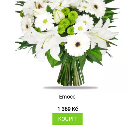
Emoce
1 369 Kč
KOUPIT