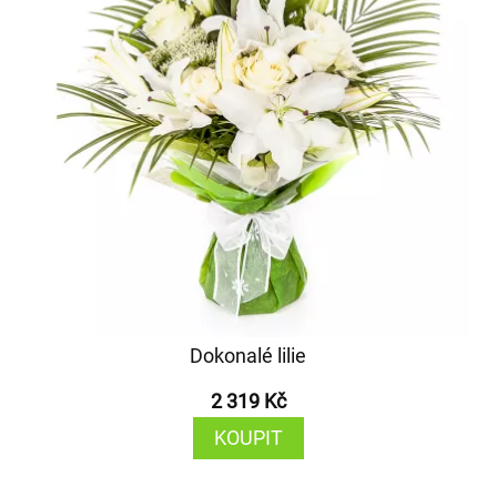
Dokonalé lilie
2 319 Kč
KOUPIT