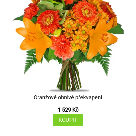
Oranžové ohnivé překvapení
1 529 Kč
KOUPIT