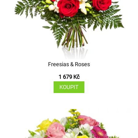
Freesias & Roses
1 679 Kč
KOUPIT