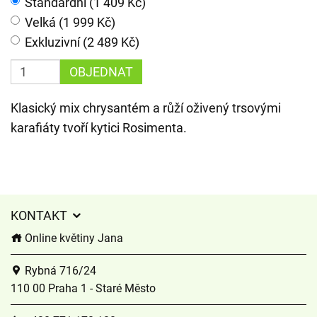
Standardní (1 409 Kč)
Velká (1 999 Kč)
Exkluzivní (2 489 Kč)
OBJEDNAT
Klasický mix chrysantém a růží oživený trsovými
karafiáty tvoří kytici Rosimenta.
KONTAKT
Online květiny Jana
Rybná 716/24
110 00 Praha 1 - Staré Město