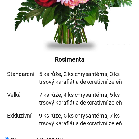
Rosimenta
Standardní
5 ks růže, 2 ks chrysantéma, 3 ks
trsový karafiát a dekorativní zeleň
Velká
7 ks růže, 4 ks chrysantéma, 5 ks
trsový karafiát a dekorativní zeleň
Exkluzivní
9 ks růže, 5 ks chrysantéma, 7 ks
trsový karafiát a dekorativní zeleň