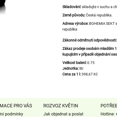
Skladování:
skladujte v suchu a c
Země původu:
Česká republika.
Adresa výrobce:
BOHEMIA SEKT s.r
republika
Zákonné odmítnutí odpovědnosti:
Zákaz prodeje osobám mladším 18 
kupujícím v případě objednání oso
Velikost balení:
0.75
Jednotka:
litr
Cena za 1 l:
398,67 Kč
MACE PRO VÁS
ROZVOZ KVĚTIN
POTŘE
ní podmínky
Jak objednat a poslat
Hotline: