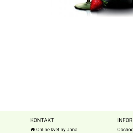
KONTAKT
INFOR
Online květiny Jana
Obchod