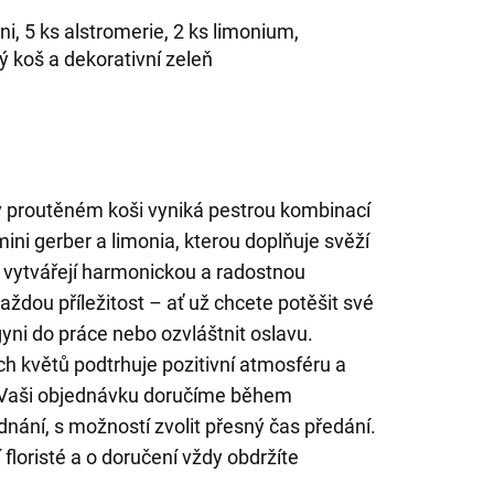
ni, 5 ks alstromerie, 2 ks limonium,
ý koš a dekorativní zeleň
 proutěném koši vyniká pestrou kombinací
mini gerber a limonia, kterou doplňuje svěží
 vytvářejí harmonickou a radostnou
aždou příležitost – ať už chcete potěšit své
gyni do práce nebo ozvláštnit oslavu.
ch květů podtrhuje pozitivní atmosféru a
. Vaši objednávku doručíme během
nání, s možností zvolit přesný čas předání.
floristé a o doručení vždy obdržíte