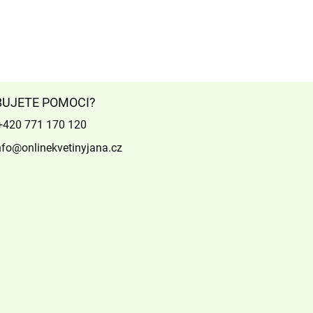
BUJETE POMOCI?
+420 771 170 120
nfo@onlinekvetinyjana.cz