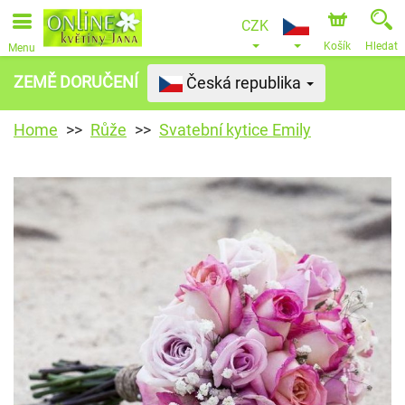
CZK
Košík
Hledat
Menu
ZEMĚ DORUČENÍ
Česká republika
Home
Růže
Svatební kytice Emily