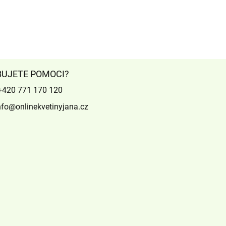
BUJETE POMOCI?
+420 771 170 120
nfo@onlinekvetinyjana.cz