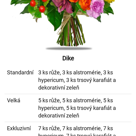
Dike
Standardní
3 ks růže, 3 ks alstromérie, 3 ks
hypericum, 3 ks trsový karafiát a
dekorativní zeleň
Velká
5 ks růže, 5 ks alstromérie, 5 ks
hypericum, 5 ks trsový karafiát a
dekorativní zeleň
Exkluzivní
7 ks růže, 7 ks alstromérie, 7 ks
hypericum, 7 ks trsový karafiát a