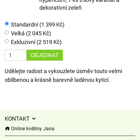
dekorativní zeleň
Standardní (1 399 Kč)
Velká (2 045 Kč)
Exkluzivní (2 519 Kč)
OBJEDNAT
Udělejte radost a vykouzlete úsměv touto velmi
oblíbenou a krásně barevně laděnou kyticí.
KONTAKT
Online květiny Jana