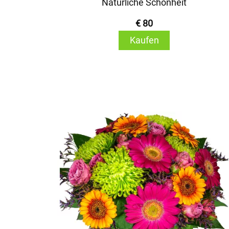
Natürliche Schönheit
€ 80
Kaufen