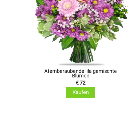
Atemberaubende lila gemischte
Blumen
€ 72
Kaufen