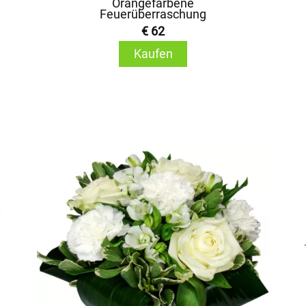
Orangefarbene
Feuerüberraschung
€ 62
Kaufen