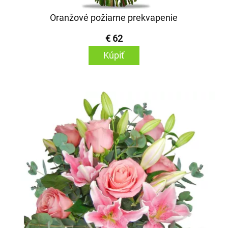
Oranžové požiarne prekvapenie
€ 62
Kúpiť