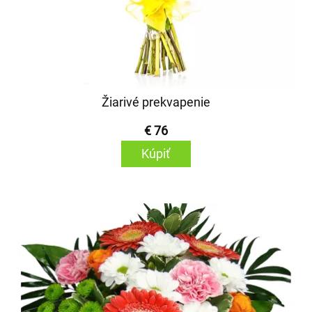
Žiarivé prekvapenie
€ 76
Kúpiť