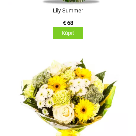
Lily Summer
€ 68
Kúpiť