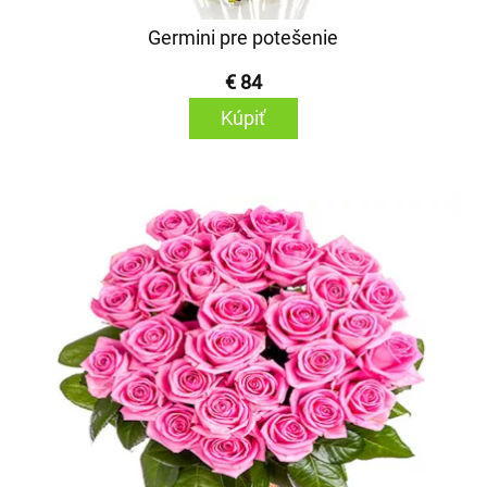
Germini pre potešenie
€ 84
Kúpiť