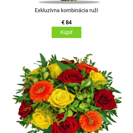
Exkluzívna kombinácia ruží
€ 84
Kúpiť