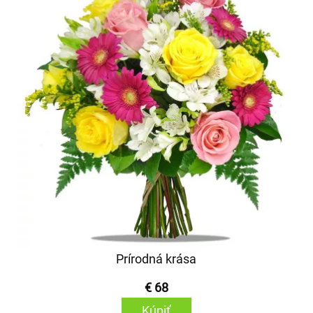
Prírodná krása
€ 68
Kúpiť