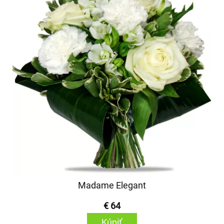
Madame Elegant
€ 64
Kúpiť