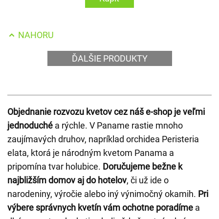
NAHORU
ĎALŠIE PRODUKTY
Objednanie rozvozu kvetov cez náš e-shop je veľmi
jednoduché
a rýchle. V Paname rastie mnoho
zaujímavých druhov, napríklad orchidea Peristeria
elata, ktorá je národným kvetom Panama a
pripomína tvar holubice.
Doručujeme bežne k
najbližším domov aj do hotelov
, či už ide o
narodeniny, výročie alebo iný výnimočný okamih.
Pri
výbere správnych kvetín vám ochotne poradíme
a