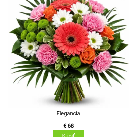
Elegancia
€ 68
Kúpiť