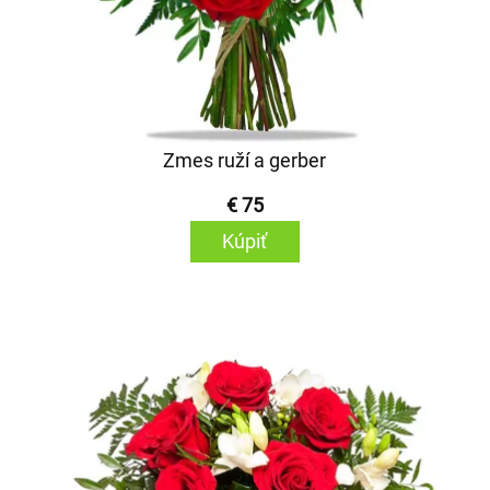
Zmes ruží a gerber
€ 75
Kúpiť