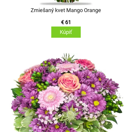
Zmiešaný kvet Mango Orange
€ 61
Kúpiť