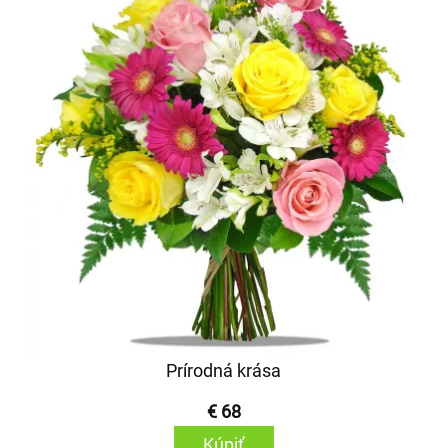
Prírodná krása
€ 68
Kúpiť