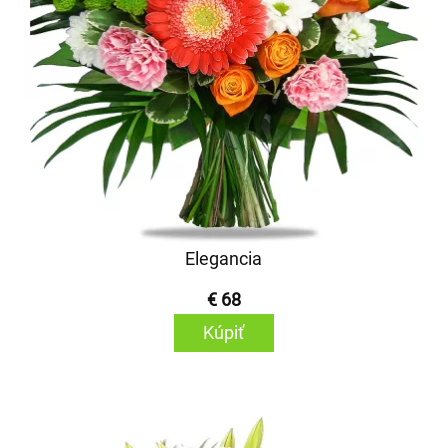
Elegancia
€ 68
Kúpiť