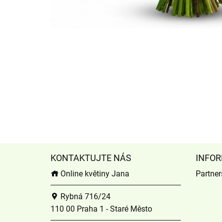
KONTAKTUJTE NÁS
INFOR
Online květiny Jana
Partners
Rybná 716/24
110 00 Praha 1 - Staré Město