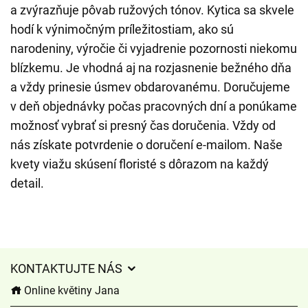
a zvýrazňuje pôvab ružových tónov. Kytica sa skvele
hodí k výnimočným príležitostiam, ako sú
narodeniny, výročie či vyjadrenie pozornosti niekomu
blízkemu. Je vhodná aj na rozjasnenie bežného dňa
a vždy prinesie úsmev obdarovanému. Doručujeme
v deň objednávky počas pracovných dní a ponúkame
možnosť vybrať si presný čas doručenia. Vždy od
nás získate potvrdenie o doručení e-mailom. Naše
kvety viažu skúsení floristé s dôrazom na každý
detail.
KONTAKTUJTE NÁS
Online květiny Jana