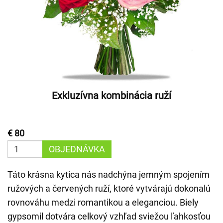
Exkluzívna kombinácia ruží
€ 80
OBJEDNÁVKA
Táto krásna kytica nás nadchýna jemným spojením
ružových a červených ruží, ktoré vytvárajú dokonalú
rovnováhu medzi romantikou a eleganciou. Biely
gypsomil dotvára celkový vzhľad sviežou ľahkosťou