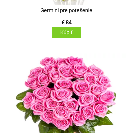
Germini pre potešenie
€ 84
Kúpiť