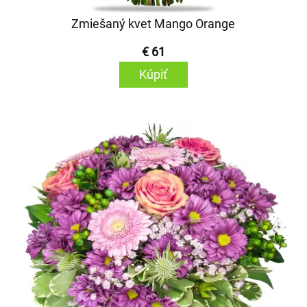
Zmiešaný kvet Mango Orange
€ 61
Kúpiť