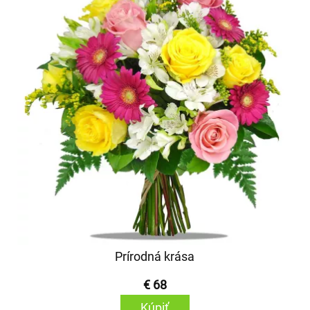
Prírodná krása
€ 68
Kúpiť