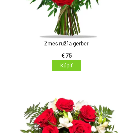
Zmes ruží a gerber
€ 75
Kúpiť