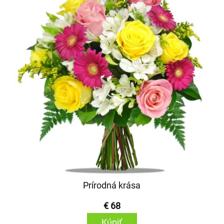
Prírodná krása
€ 68
Kúpiť