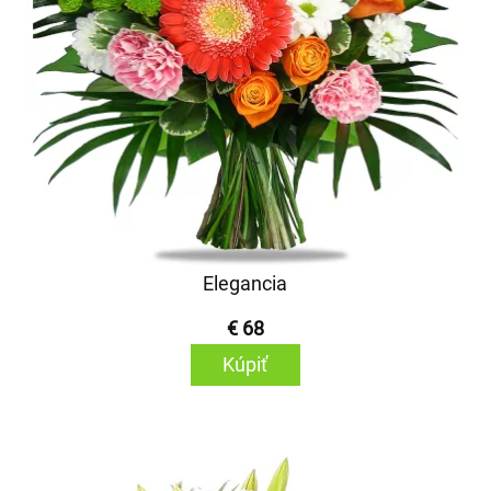
Elegancia
€ 68
Kúpiť