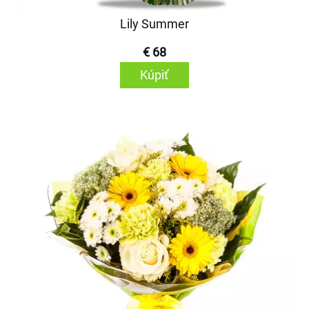
Lily Summer
€ 68
Kúpiť