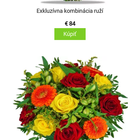
Exkluzívna kombinácia ruží
€ 84
Kúpiť