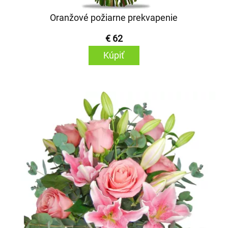
Oranžové požiarne prekvapenie
€ 62
Kúpiť