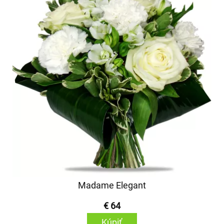
Madame Elegant
€ 64
Kúpiť