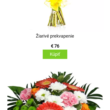
Žiarivé prekvapenie
€ 76
Kúpiť