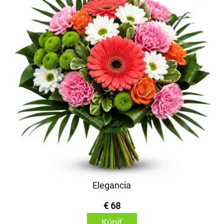
Elegancia
€ 68
Kúpiť