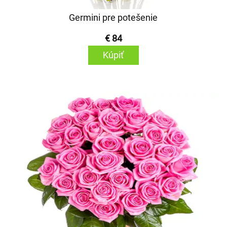
Germini pre potešenie
€ 84
Kúpiť