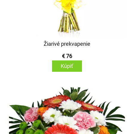
Žiarivé prekvapenie
€ 76
Kúpiť