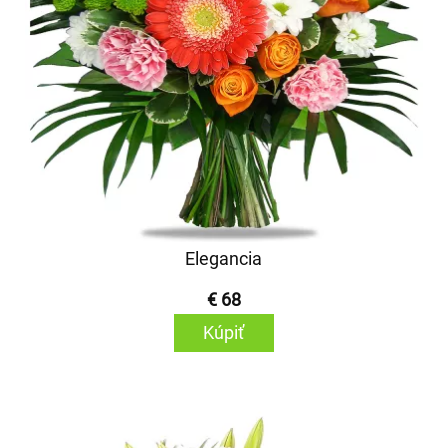
Elegancia
€ 68
Kúpiť