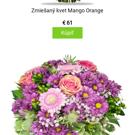
Zmiešaný kvet Mango Orange
€ 61
Kúpiť