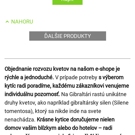
NAHORU
ĎALŠIE PRODUKTY
Objednanie rozvozu kvetov na našom e-shope je
rýchle a jednoduché.
V prípade potreby
s výberom
kytíc radi poradíme, každému zákazníkovi venujeme
individuálnu pozornosť.
Na Gibraltári rastú unikátne
druhy kvetov, ako napríklad gibraltársky silen (Silene
tomentosa), ktorý sa nikde inde na svete
nenachádza.
Krásne kytice doručujeme nielen
domov vašim blízkym alebo do hotelov – radi