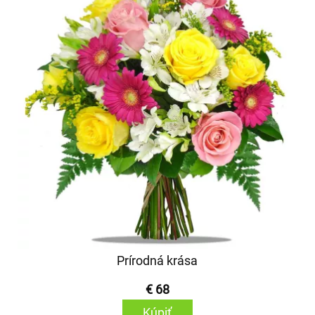
Prírodná krása
€ 68
Kúpiť