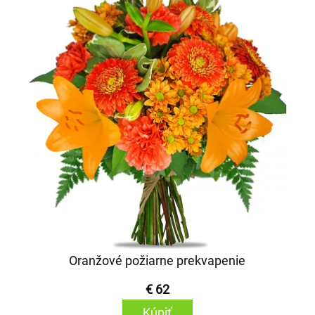
Oranžové požiarne prekvapenie
€ 62
Kúpiť