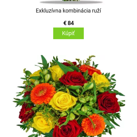
Exkluzívna kombinácia ruží
€ 84
Kúpiť