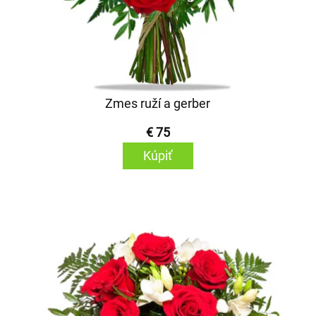
Zmes ruží a gerber
€ 75
Kúpiť