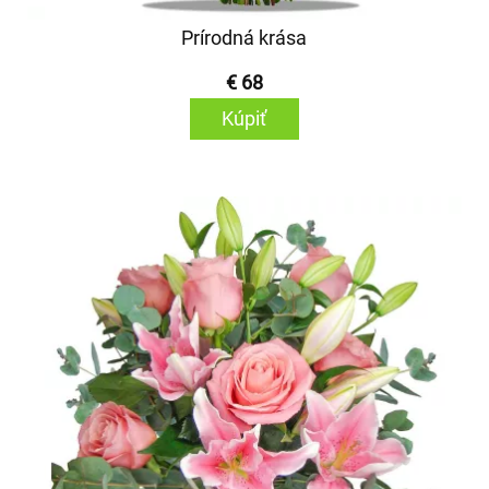
Prírodná krása
€ 68
Kúpiť