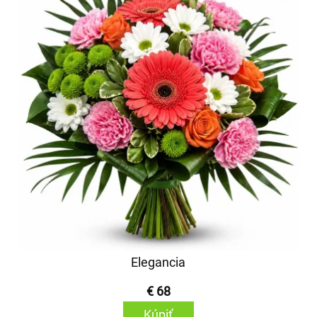
Elegancia
€ 68
Kúpiť