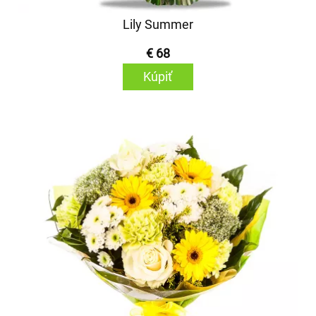
Lily Summer
€ 68
Kúpiť