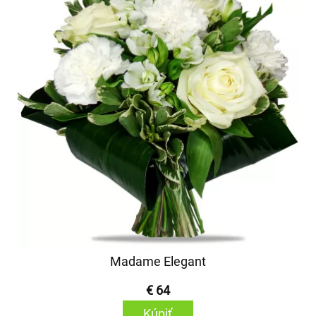
Madame Elegant
€ 64
Kúpiť