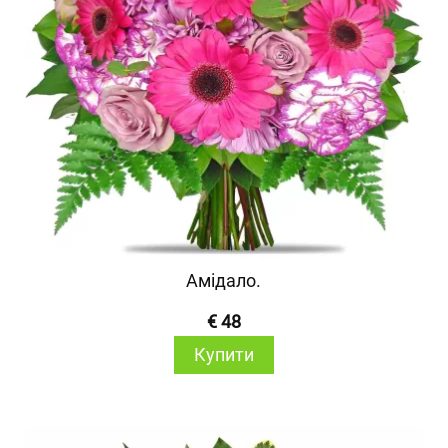
Амідало.
€ 48
Купити