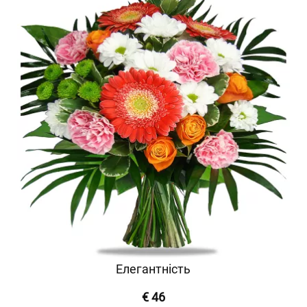
Елегантність
€ 46