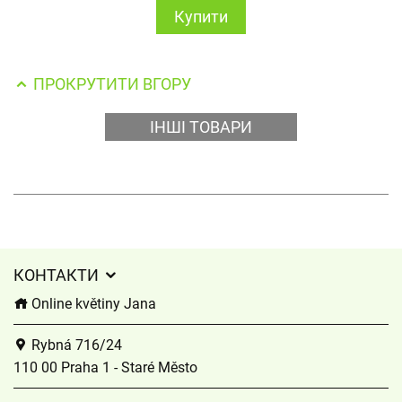
Купити
ПРОКРУТИТИ ВГОРУ
ІНШІ ТОВАРИ
КОНТАКТИ
Online květiny Jana
Rybná 716/24
110 00 Praha 1 - Staré Město