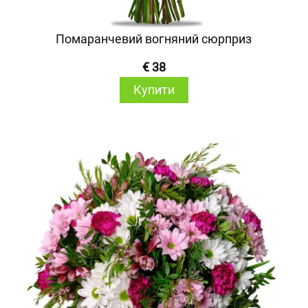
Помаранчевий вогняний сюрприз
€ 38
Купити