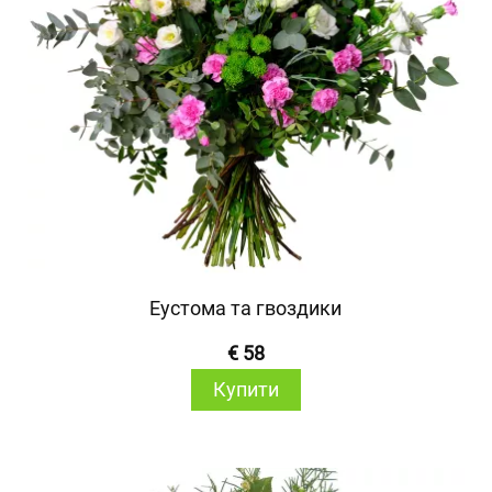
Еустома та гвоздики
€ 58
Купити