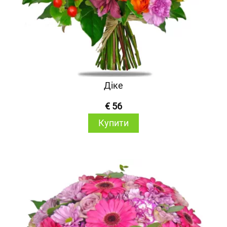
Діке
€ 56
Купити