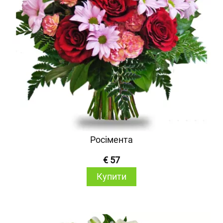
Росімента
€ 57
Купити