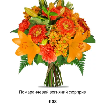
Помаранчевий вогняний сюрприз
€ 38