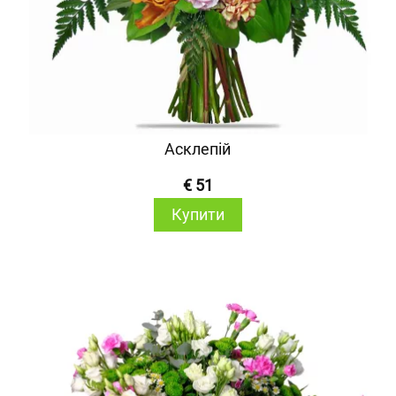
Асклепій
€ 51
Купити