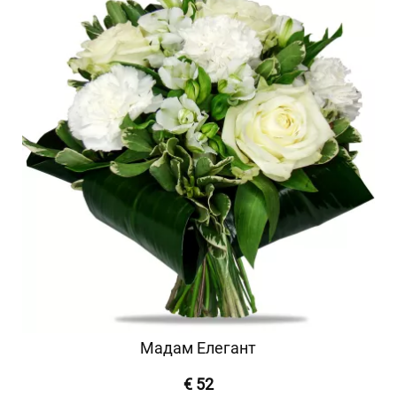
Мадам Елегант
€ 52