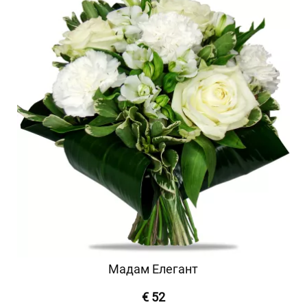
Мадам Елегант
€ 52