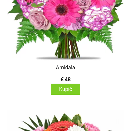
Amidala
€ 48
Kupić