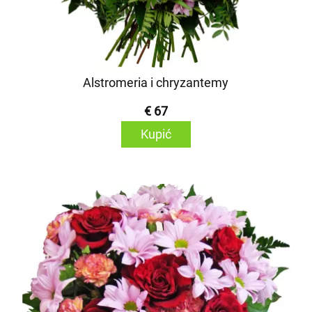
Alstromeria i chryzantemy
€ 67
Kupić