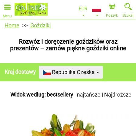
EUR
Koszyk
Szukaj
Menu
Home
Goździki
Rozwóz i doręczenie goździków oraz
prezentów – zamów piękne goździki online
Kraj dostawy
Republika Czeska
Widok według:
bestsellery
|
najtańsze
|
Najdroższe