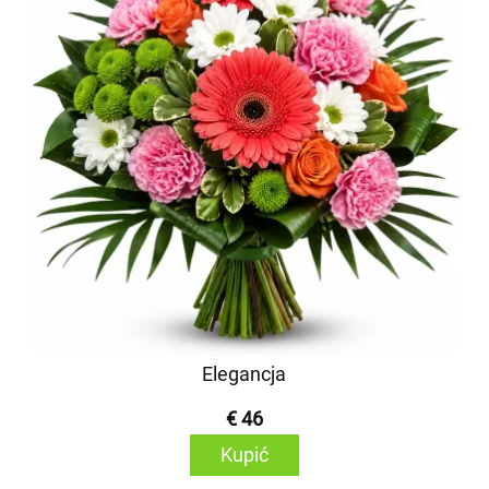
Elegancja
€ 46
Kupić