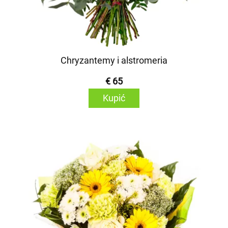
Chryzantemy i alstromeria
€ 65
Kupić