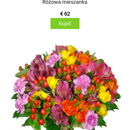
Różowa mieszanka
€ 62
Kupić