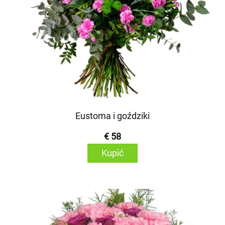
Eustoma i goździki
€ 58
Kupić