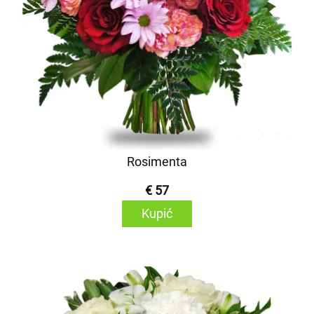
Rosimenta
€ 57
Kupić