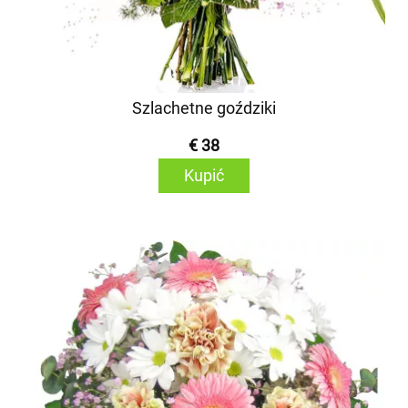
Szlachetne goździki
€ 38
Kupić