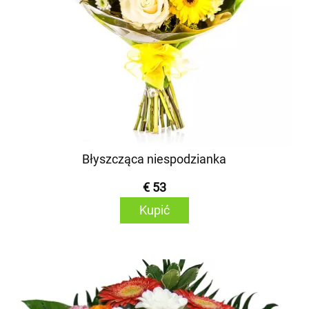
Błyszcząca niespodzianka
€ 53
Kupić