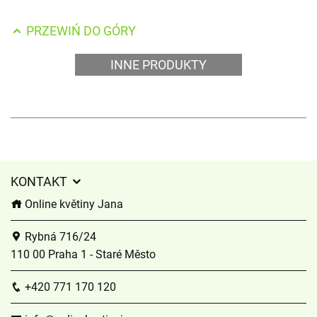
PRZEWIŃ DO GÓRY
INNE PRODUKTY
KONTAKT
Online květiny Jana
Rybná 716/24
110 00 Praha 1 - Staré Město
+420 771 170 120