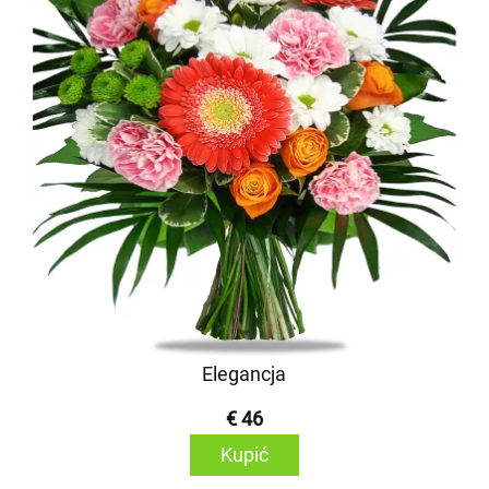
Elegancja
€ 46
Kupić