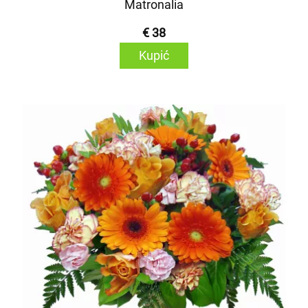
Matronalia
€ 38
Kupić