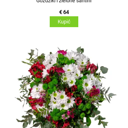
Goździki i zielone santini
€ 64
Kupić