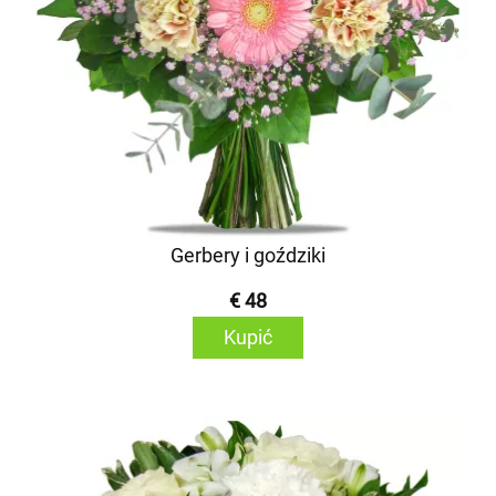
Gerbery i goździki
€ 48
Kupić