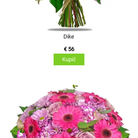
Dike
€ 56
Kupić