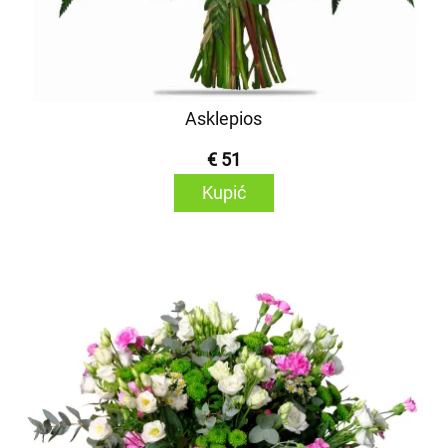
Asklepios
€ 51
Kupić