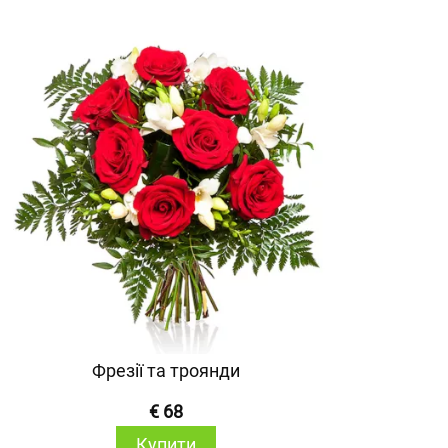
Фрезії та троянди
€ 68
Купити