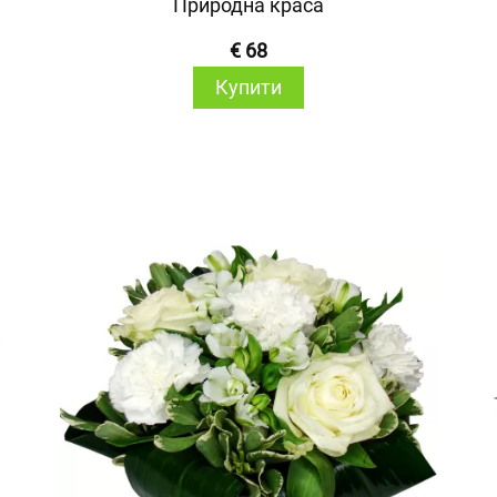
Природна краса
€ 68
Купити