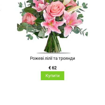
Рожеві лілії та троянди
€ 62
Купити