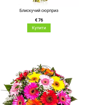
Блискучий сюрприз
€ 76
Купити