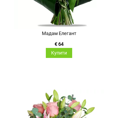
Мадам Елегант
€ 64
Купити