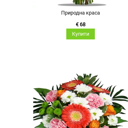
Природна краса
€ 68
Купити