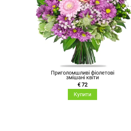
Приголомшливі фіолетові
змішані квіти
€ 72
Купити