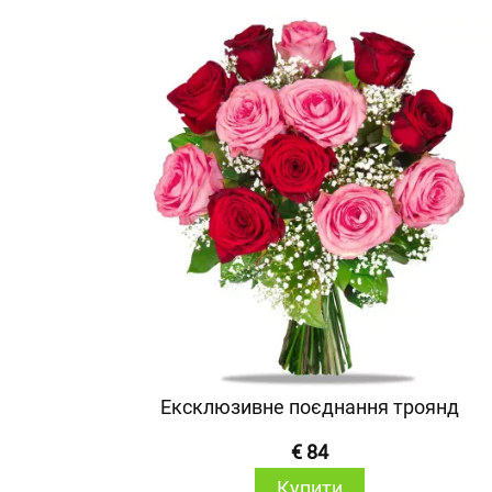
Ексклюзивне поєднання троянд
€ 84
Купити