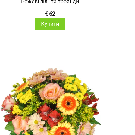
Рожеві лілії та троянди
€ 62
Купити