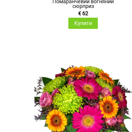
Помаранчевий вогняний
сюрприз
€ 62
Купити