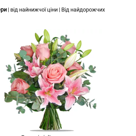
ери
|
від найнижчої ціни
|
Від найдорожчих