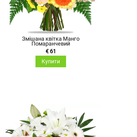
Змішана квітка Манго
Помаранчевий
€ 61
Купити