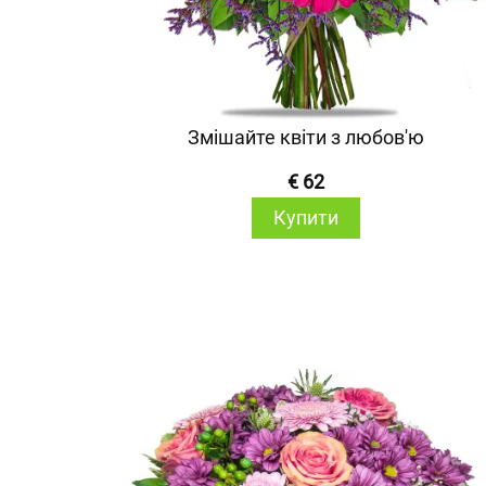
Змішайте квіти з любов'ю
€ 62
Купити