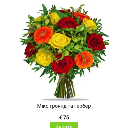
Мікс троянд та гербер
€ 75
Купити