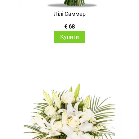
Лілі Саммер
€ 68
Купити