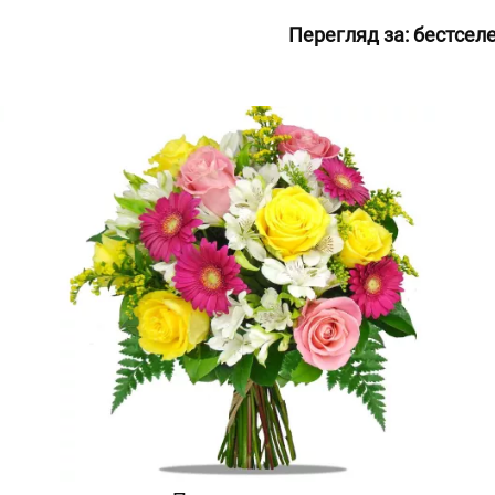
Перегляд за:
бестсел