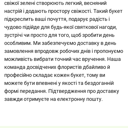
свіжої зелені створюють легкий, весняний
настрій і додають простору свіжості. Такий букет
підкреслить ваші почуття, подарує радість і
чудово підійде для будь-якої святкової нагоди,
зустрічі чи просто для того, щоб зробити день
особливим. Ми забезпечуємо доставку в день
замовлення впродовж робочих днів і пропонуємо
можливість вибрати точний час вручення. Наша
команда досвідчених флористів дбайливо й
професійно складає кожен букет, тому ви
можете бути впевнені у якості та бездоганній
формі передання. Підтвердження про доставку
завжди отримуєте на електронну пошту.