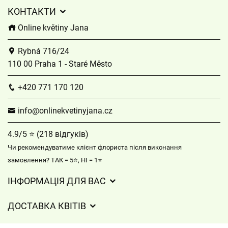
КОНТАКТИ
Online květiny Jana
Rybná 716/24
110 00 Praha 1 - Staré Město
+420 771 170 120
info@onlinekvetinyjana.cz
4.9/5 ⭐ (218 відгуків)
Чи рекомендуватиме клієнт флориста після виконання
замовлення? ТАК = 5⭐, НІ = 1⭐
ІНФОРМАЦІЯ ДЛЯ ВАС
Партнерські флористи
ДОСТАВКА КВІТІВ
Інформація щодо доставки квітів