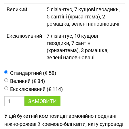
Великий
5 лізіантус, 7 кущові гвоздики,
5 сантіні (хризантема), 2
ромашка, зелені наповнювачі
Ексклюзивний
7 лізіантус, 10 кущові
гвоздики, 7 сантіні
(хризантема), 3 ромашка,
зелені наповнювачі
Cтандартний (€ 58)
Великий (€ 84)
Ексклюзивний (€ 114)
ЗАМОВИТИ
У цій букетній композиції гармонійно поєднані
ніжно-рожеві й кремово-білі квіти, які у супроводі