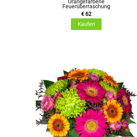
Orangefarbene
Feuerüberraschung
€ 62
Kaufen