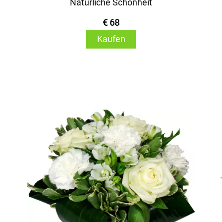
Natürliche Schönheit
€ 68
Kaufen