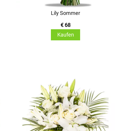
Lily Sommer
€ 68
Kaufen