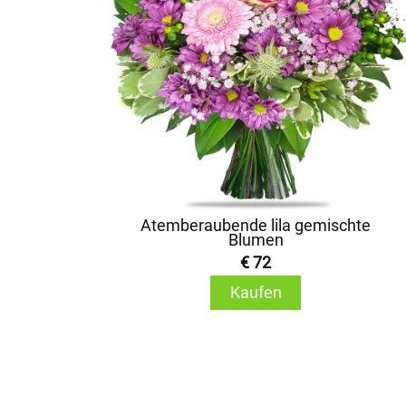
Atemberaubende lila gemischte
Blumen
€ 72
Kaufen