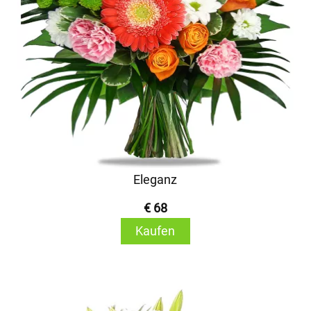
Eleganz
€ 68
Kaufen