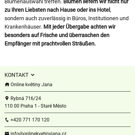
Blumenauswahl treffen.
Blumen liefern wir nicht nur
zu Ihren Liebsten nach Hause oder ins Hotel
,
sondern auch zuverlässig in Büros, Institutionen und
Krankenhäuser.
Mit jeder Übergabe achten wir
besonders auf Frische und überraschen den
Empfänger mit prachtvollen Sträußen.
KONTAKT
Online květiny Jana
Rybná 716/24
110 00 Praha 1 - Staré Město
+420 771 170 120
info@onlinekvetinyjana.cz