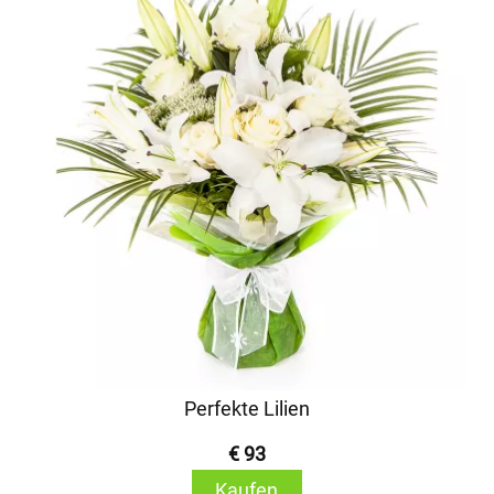
Perfekte Lilien
€ 93
Kaufen