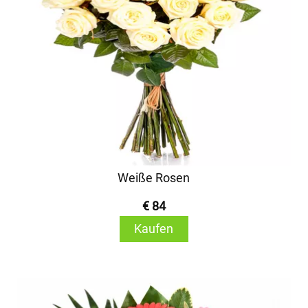
Weiße Rosen
€ 84
Kaufen