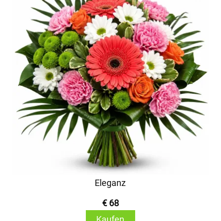
Eleganz
€ 68
Kaufen