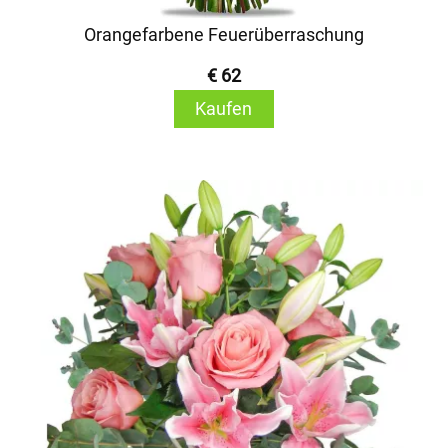
Orangefarbene Feuerüberraschung
€ 62
Kaufen