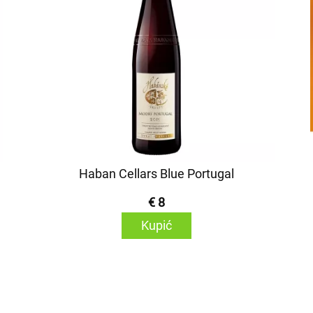
Haban Cellars Blue Portugal
€ 8
Kupić