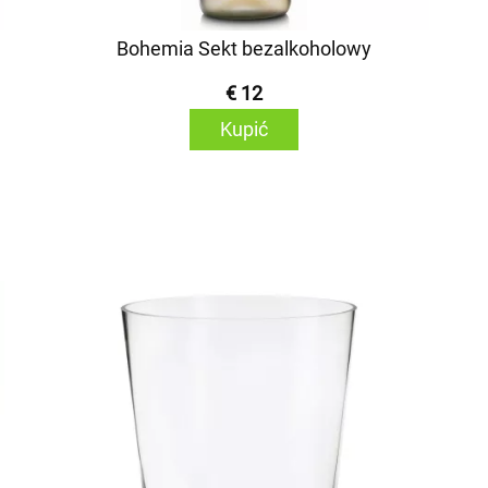
Bohemia Sekt bezalkoholowy
€ 12
Kupić