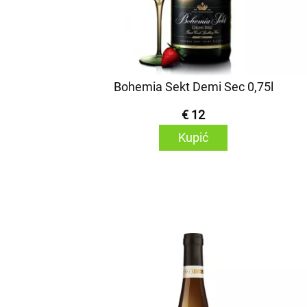
Bohemia Sekt Demi Sec 0,75l
€ 12
Kupić