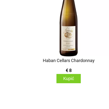
Haban Cellars Chardonnay
€ 8
Kupić