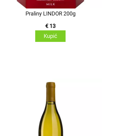
Praliny LINDOR 200g
€ 13
Kupić