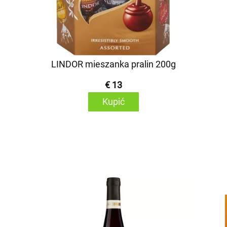
LINDOR mieszanka pralin 200g
€ 13
Kupić