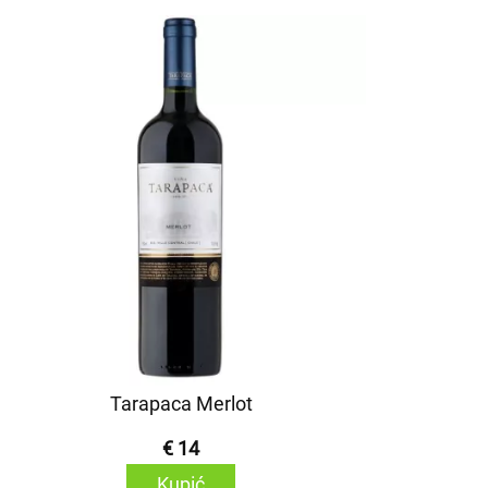
Tarapaca Merlot
€ 14
Kupić