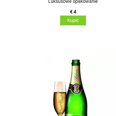
Luksusowe opakowanie
€ 4
Kupić