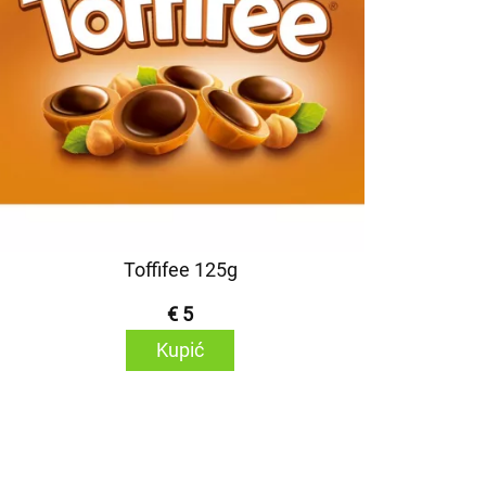
Toffifee 125g
€ 5
Kupić