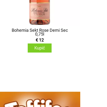
Bohemia Sekt Rose Demi Sec
0,75l
€ 12
Kupić