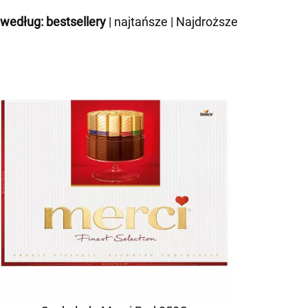
 według:
bestsellery
|
najtańsze
|
Najdroższe