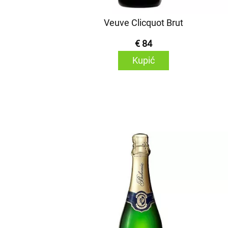
Veuve Clicquot Brut
€ 84
Kupić