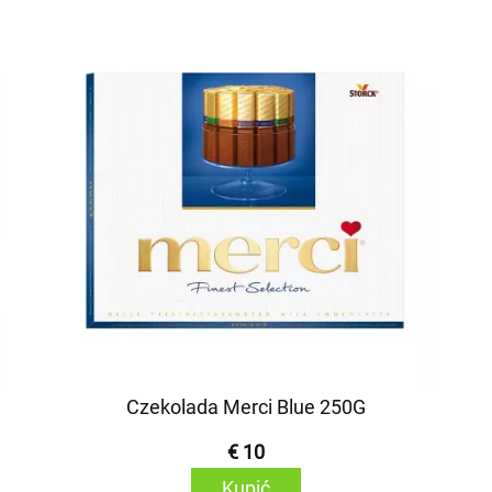
Czekolada Merci Blue 250G
€ 10
Kupić