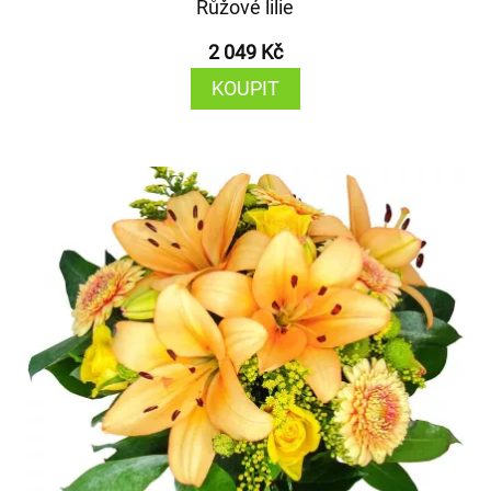
Růžové lilie
2 049 Kč
KOUPIT