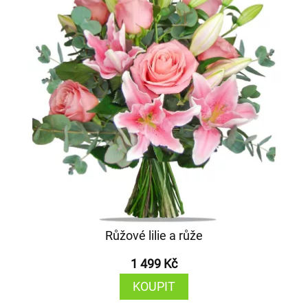
Růžové lilie a růže
1 499 Kč
KOUPIT