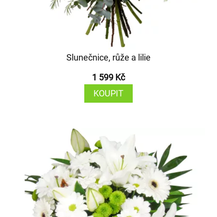
Slunečnice, růže a lilie
1 599 Kč
KOUPIT