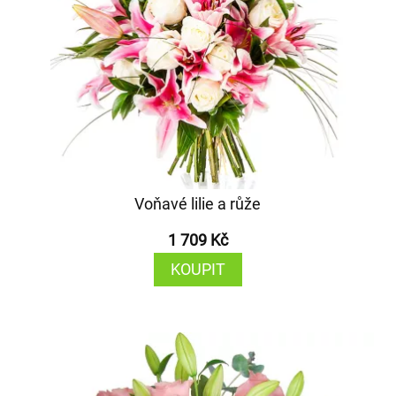
Voňavé lilie a růže
1 709 Kč
KOUPIT