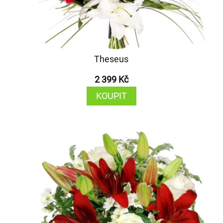
Theseus
2 399 Kč
KOUPIT