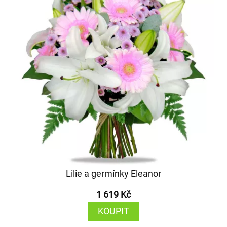
Lilie a germínky Eleanor
1 619 Kč
KOUPIT