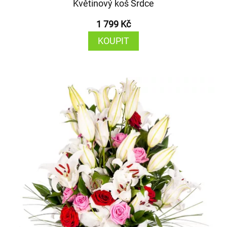
Květinový koš Srdce
1 799 Kč
KOUPIT