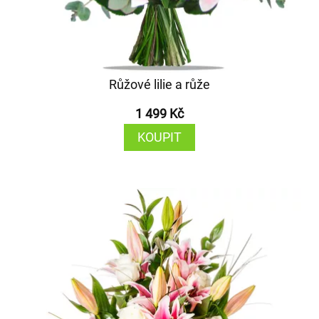
Růžové lilie a růže
1 499 Kč
KOUPIT