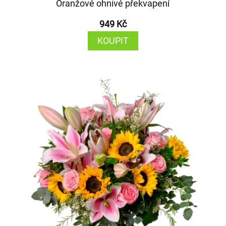
Oranžové ohnivé překvapení
949 Kč
KOUPIT