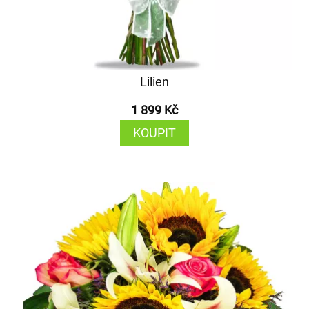
Lilien
1 899 Kč
KOUPIT