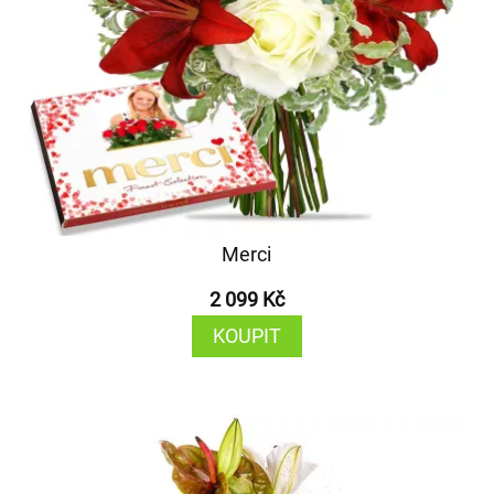
Merci
2 099 Kč
KOUPIT