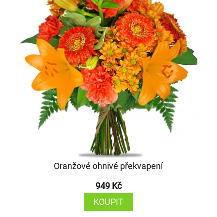
Oranžové ohnivé překvapení
949 Kč
KOUPIT