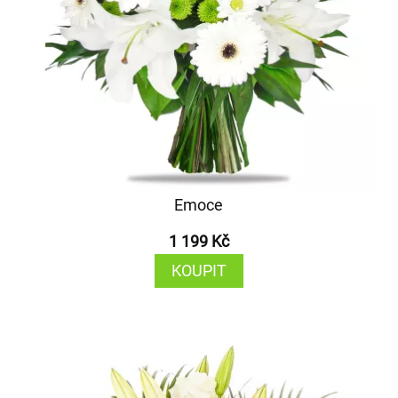
Emoce
1 199 Kč
KOUPIT