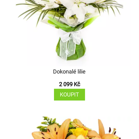
Dokonalé lilie
2 099 Kč
KOUPIT