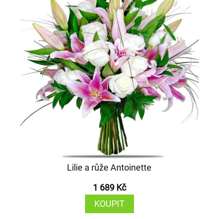
Lilie a růže Antoinette
1 689 Kč
KOUPIT