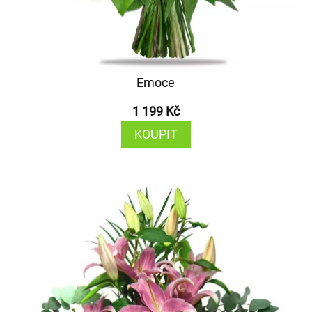
Emoce
1 199 Kč
KOUPIT