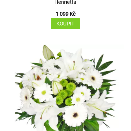
Henrietta
1 099 Kč
KOUPIT