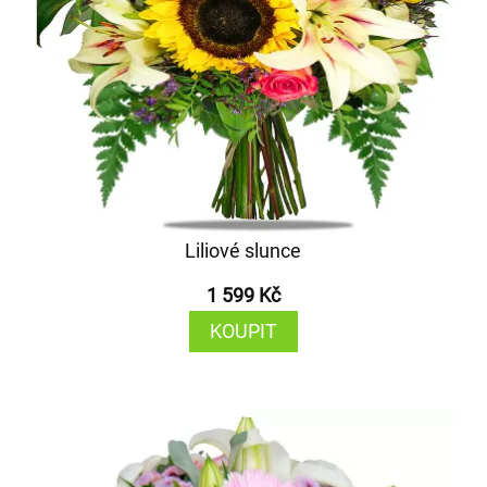
Liliové slunce
1 599 Kč
KOUPIT