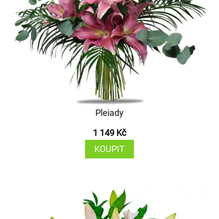
Pleiady
1 149 Kč
KOUPIT